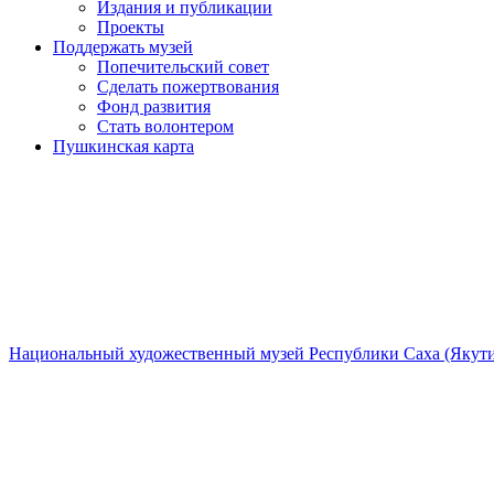
Издания и публикации
Проекты
Поддержать музей
Попечительский совет
Сделать пожертвования
Фонд развития
Стать волонтером
Пушкинская карта
Национальный художественный музей Республики Саха (Якути