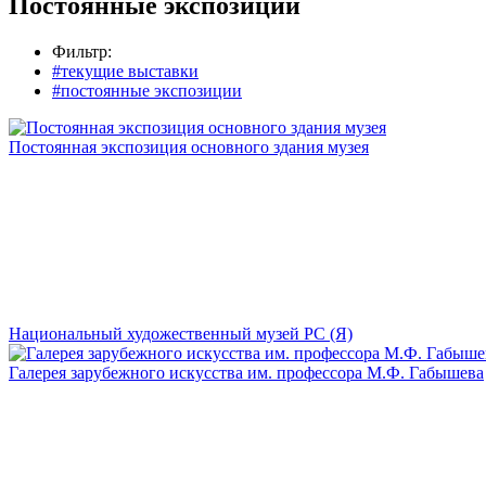
Постоянные экспозиции
Фильтр:
#текущие выставки
#постоянные экспозиции
Постоянная экспозиция основного здания музея
Национальный художественный музей РС (Я)
Галерея зарубежного искусства им. профессора М.Ф. Габышева