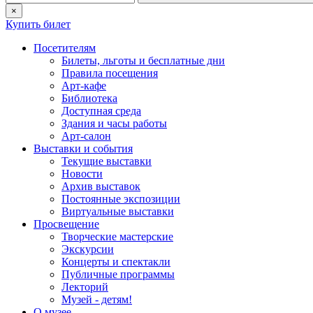
×
Купить билет
Посетителям
Билеты, льготы и бесплатные дни
Правила посещения
Арт-кафе
Библиотека
Доступная среда
Здания и часы работы
Арт-салон
Выставки и события
Текущие выставки
Новости
Архив выставок
Постоянные экспозиции
Виртуальные выставки
Просвещение
Творческие мастерские
Экскурсии
Концерты и спектакли
Публичные программы
Лекторий
Музей - детям!
О музее