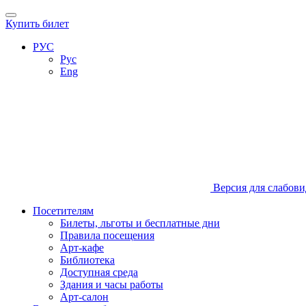
Купить билет
РУС
Рус
Eng
Версия для слабов
Посетителям
Билеты, льготы и бесплатные дни
Правила посещения
Арт-кафе
Библиотека
Доступная среда
Здания и часы работы
Арт-салон