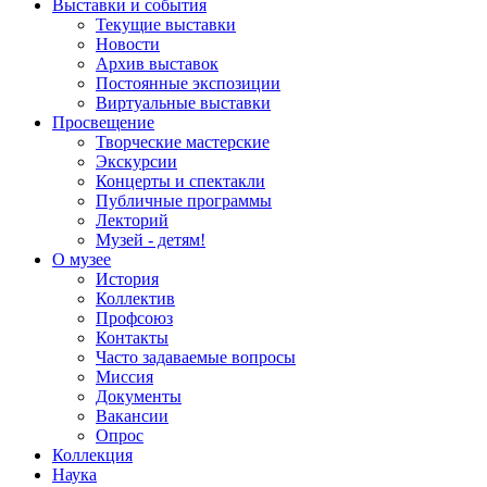
Выставки и события
Текущие выставки
Новости
Архив выставок
Постоянные экспозиции
Виртуальные выставки
Просвещение
Творческие мастерские
Экскурсии
Концерты и спектакли
Публичные программы
Лекторий
Музей - детям!
О музее
История
Коллектив
Профсоюз
Контакты
Часто задаваемые вопросы
Миссия
Документы
Вакансии
Опрос
Коллекция
Наука