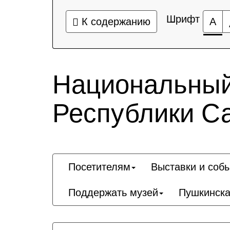
Шрифт
К содержанию
А
Национальный
Республики Са
Посетителям
Выставки и соб
Поддержать музей
Пушкинска