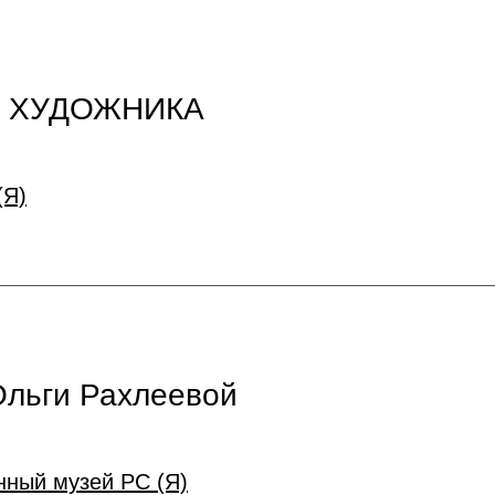
Ю ХУДОЖНИКА
(Я)
Ольги Рахлеевой
ный музей РС (Я)