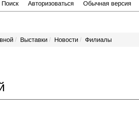
Поиск
Авторизоваться
Обычная версия
авной
Выставки
Новости
Филиалы
й