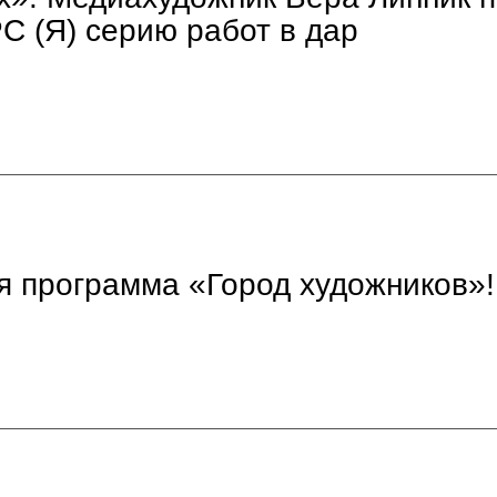
С (Я) серию работ в дар
я программа «Город художников»!