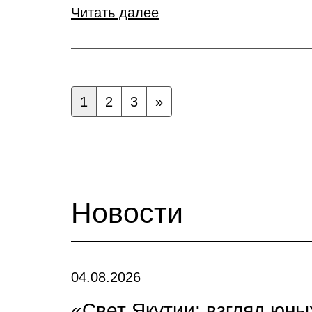
Читать далее
1
2
3
»
Новости
04.08.2026
«Свет Якутии: взгляд юн