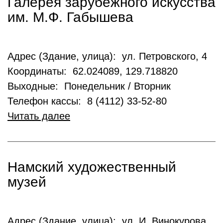
Галерея зарубежного искусства
им. М.Ф. Габышева
Адрес (Здание, улица): ул. Петровского, 4
Координаты: 62.024089, 129.718820
Выходные: Понедельник / Вторник
Телефон кассы: 8 (4112) 33-52-80
Читать далее
Намский художественный
музей
Адрес (Здание, улица): ул. И. Винокурова,