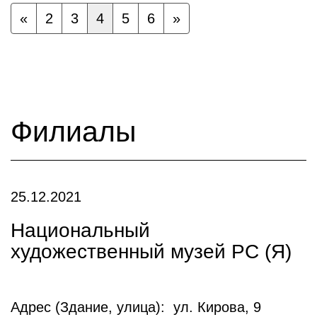
«
2
3
4
5
6
»
Филиалы
25.12.2021
Национальный
художественный музей РС (Я)
Адрес (Здание, улица): ул. Кирова, 9