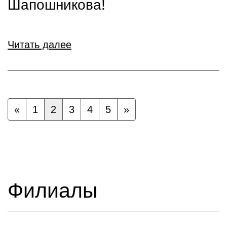
Шапошникова!
Читать далее
«
1
2
3
4
5
»
Филиалы