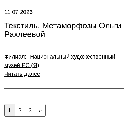
11.07.2026
Текстиль. Метаморфозы Ольги
Рахлеевой
Филиал:
Национальный художественный
музей РС (Я)
Читать далее
1
2
3
»