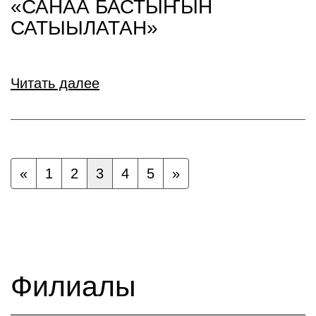
«САНАА БАСТЫҤЫН
САТЫЫЛАТАН»
Читать далее
«
1
2
3
4
5
»
Филиалы