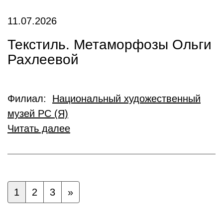
11.07.2026
Текстиль. Метаморфозы Ольги
Рахлеевой
Филиал:
Национальный художественный
музей РС (Я)
Читать далее
1
2
3
»