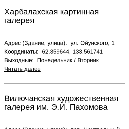
Харбалахская картинная
галерея
Адрес (Здание, улица): ул. Ойунского, 1
Координаты: 62.359644, 133.561741
Выходные: Понедельник / Вторник
Читать далее
Вилючанская художественная
галерея им. Э.И. Пахомова