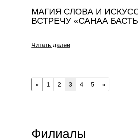
МАГИЯ СЛОВА И ИСКУС
ВСТРЕЧУ «САНАА БАС
Читать далее
«
1
2
3
4
5
»
Филиалы