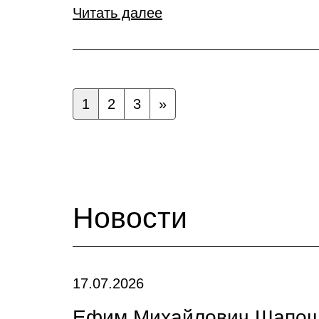
Читать далее
1
2
3
»
Новости
17.07.2026
Ефим Михайлович Шапошн