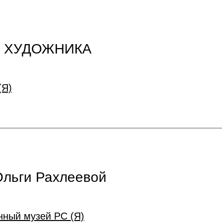
Ю ХУДОЖНИКА
(Я)
Ольги Рахлеевой
ный музей РС (Я)