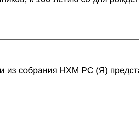
и из собрания НХМ РС (Я) предст