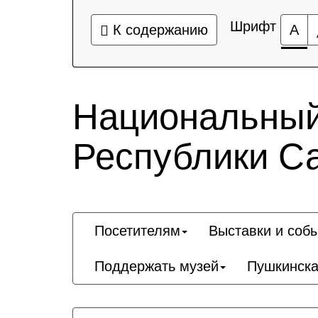
Шрифт
К содержанию
А
Национальный
Республики Са
Посетителям
Выставки и соб
Поддержать музей
Пушкинска