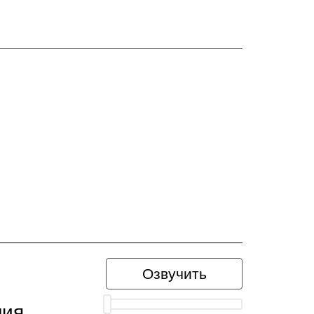
Озвучить
ния