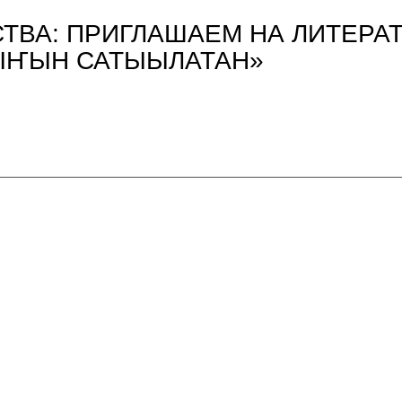
СТВА: ПРИГЛАШАЕМ НА ЛИТЕРА
ТЫҤЫН САТЫЫЛАТАН»