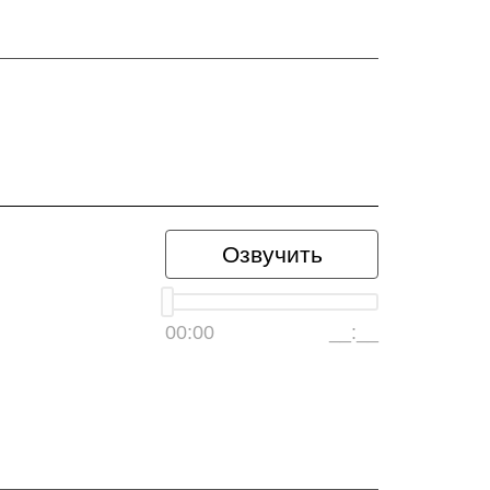
Озвучить
00:00
__:__