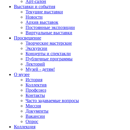
Арт-салон
Выставки и события
Текущие выставки
Новости
Архив выставок
Постоянные экспозиции
Виртуальные выставки
Просвещение
Творческие мастерские
Экскурсии
Концерты и спектакли
Публичные программы
Лекторий
Музей - детям!
О музее
История
Коллектив
Профсоюз
Контакты
Часто задаваемые вопросы
Миссия
Документы
Вакансии
Опрос
Коллекция