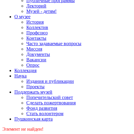
Публичные программы
Лекторий
Музей - детям!
О музее
История
Коллектив
Профсоюз
Контакты
Часто задаваемые вопросы
Миссия
Документы
Вакансии
Опрос
Коллекция
Наука
Издания и публикации
Проекты
Поддержать музей
Попечительский совет
Сделать пожертвования
Фонд развития
Стать волонтером
Пушкинская карта
Элемент не найден!