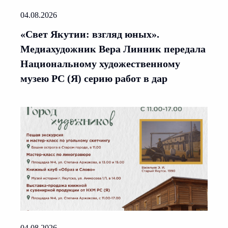
04.08.2026
«Свет Якутии: взгляд юных».
Медиахудожник Вера Линник передала
Национальному художественному
музею РС (Я) серию работ в дар
04.08.2026