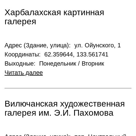
Харбалахская картинная
галерея
Адрес (Здание, улица): ул. Ойунского, 1
Координаты: 62.359644, 133.561741
Выходные: Понедельник / Вторник
Читать далее
Вилючанская художественная
галерея им. Э.И. Пахомова