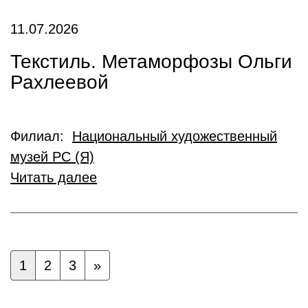
11.07.2026
Текстиль. Метаморфозы Ольги
Рахлеевой
Филиал:
Национальный художественный
музей РС (Я)
Читать далее
1
2
3
»