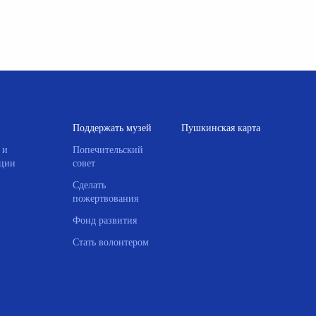
Поддержать музей
Пушкинская карта
 и
Попечительский
ции
совет
Сделать
пожертвования
Фонд развития
Стать волонтером