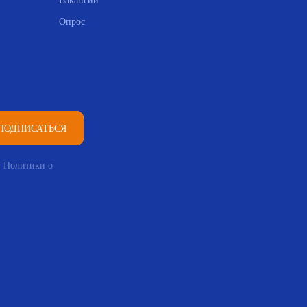
Вакансии
Опрос
ПОДПИСАТЬСЯ
и Политики о