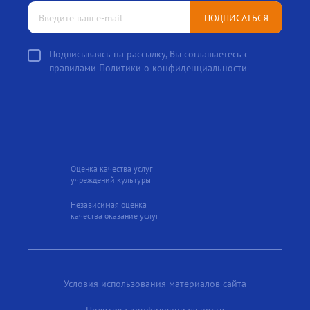
ПОДПИСАТЬСЯ
Подписываясь на рассылку, Вы соглашаетесь с
правилами Политики о конфиденциальности
Оценка качества услуг
учреждений культуры
Независимая оценка
качества оказание услуг
Условия использования материалов сайта