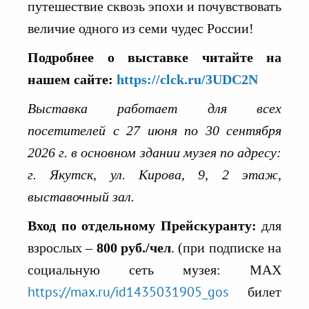
путешествие сквозь эпохи и почувствовать
величие одного из семи чудес России!
Подробнее о выставке читайте на
нашем сайте:
https://clck.ru/3UDC2N
Выставка работает для всех
посетителей с 27 июня по 30 сентября
2026 г. в основном здании музея по адресу:
г. Якутск, ул. Кирова, 9, 2 этаж,
выставочный зал.
Вход по отдельному Прей
с
куранту:
для
взрослых –
800 руб./чел
. (при подписке на
социальную сеть музея: МАХ
https://max.ru/id1435031905_gos
билет