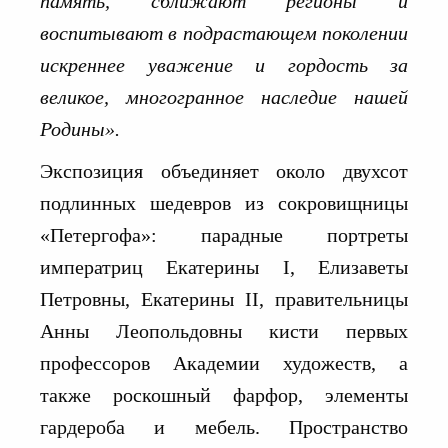
память, сближают регионы и
воспитывают в подрастающем поколении
искреннее уважение и гордость за
великое, многогранное наследие нашей
Родины».
Экспозиция объединяет около двухсот
подлинных шедевров из сокровищницы
«Петергофа»: парадные портреты
императриц Екатерины I, Елизаветы
Петровны, Екатерины II, правительницы
Анны Леопольдовны кисти первых
профессоров Академии художеств, а
также роскошный фарфор, элементы
гардероба и мебель. Пространство