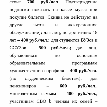
стоит
700 руб./чел.
Подтверждение
подписки показать на кассе музея при
покупке билетов. Скидка не действует на
другие льготы и экскурсионное
обслуживание)
;
для лиц, не достигших 18
лет –
400 руб./чел.;
для студентов ВУЗов и
ССУЗов –
500 руб./чел.;
для лиц,
обучающихся по основным
образовательным программам
художественного профиля –
400 руб./чел.
(по студенческим билетам); для
пенсионеров –
600 руб./чел.,
многодетным семьям –
400 руб./чел.,
участникам СВО b членам их семей –