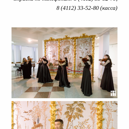
8 (4112) 33-52-80 (касса)