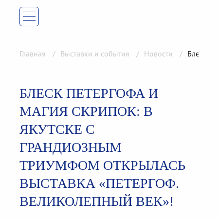
Главная
Выставки и события
Новости
Блеск Пе
БЛЕСК ПЕТЕРГОФА И
МАГИЯ СКРИПОК: В
ЯКУТСКЕ С
ГРАНДИОЗНЫМ
ТРИУМФОМ ОТКРЫЛАСЬ
ВЫСТАВКА «ПЕТЕРГОФ.
ВЕЛИКОЛЕПНЫЙ ВЕК»!