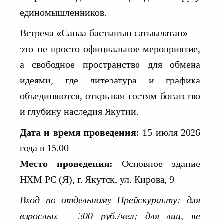
единомышленников.
Встреча «Санаа бастыҥын сатыылатан» —
это не просто официальное мероприятие,
а свободное пространство для обмена
идеями, где литература и графика
объединяются, открывая гостям богатство
и глубину наследия Якутии.
Дата и время проведения:
15 июля 2026
года в 15.00
Место проведения:
Основное здание
НХМ РС (Я), г. Якутск, ул. Кирова, 9
Вход по отдельному Прейскуранту:
для
взрослых – 300 руб./чел; для лиц, не