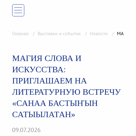
Главная
Выставки и события
Новости
МАГИЯ С
МАГИЯ СЛОВА И
ИСКУССТВА:
ПРИГЛАШАЕМ НА
ЛИТЕРАТУРНУЮ ВСТРЕЧУ
«САНАА БАСТЫҤЫН
САТЫЫЛАТАН»
09.07.2026