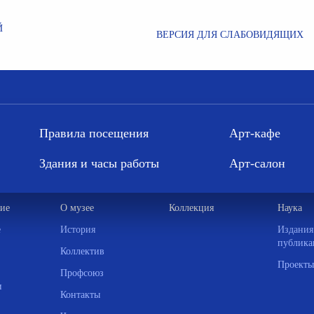
Й
ВЕРСИЯ ДЛЯ СЛАБОВИДЯЩИХ
Правила посещения
Арт-кафе
Здания и часы работы
Арт-салон
ие
О музее
Коллекция
Наука
е
История
Издания
публика
Коллектив
Проекты
Профсоюз
и
Контакты