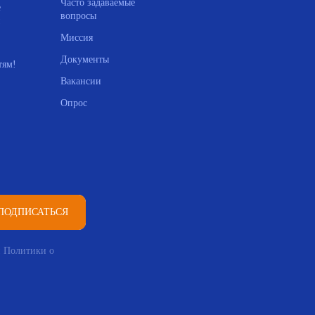
Часто задаваемые
е
вопросы
Миссия
Документы
тям!
Вакансии
Опрос
ПОДПИСАТЬСЯ
и Политики о