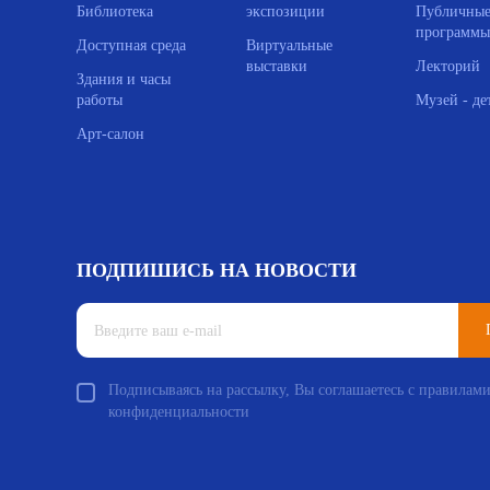
Библиотека
экспозиции
Публичны
программы
Доступная среда
Виртуальные
выставки
Лекторий
Здания и часы
работы
Музей - де
Арт-салон
ПОДПИШИСЬ НА НОВОСТИ
Подписываясь на рассылку, Вы соглашаетесь с правилам
конфиденциальности