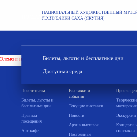
НАЦИОНАЛЬНЫЙ ХУДОЖЕСТВЕННЫЙ МУЗЕ
ПОСЕТИТЕЛЯМ
РЕСПУБЛИКИ САХА (ЯКУТИЯ)
Билеты, льготы и бесплатные дни
Элемент не найден!
Доступная среда
Посетителям
Выставки и
Просвещен
события
Билеты, льготы и
Творчески
бесплатные дни
Текущие выставки
мастерские
Правила
Новости
Экскурсии
посещения
Архив выставок
Концерты 
Арт-кафе
спектакли
Постоянные