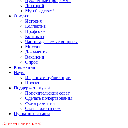
Публичные программы
Лекторий
Музей - детям!
О музее
История
Коллектив
Профсоюз
Контакты
Часто задаваемые вопросы
Миссия
Документы
Вакансии
Опрос
Коллекция
Наука
Издания и публикации
Проекты
Поддержать музей
Попечительский совет
Сделать пожертвования
Фонд развития
Стать волонтером
Пушкинская карта
Элемент не найден!