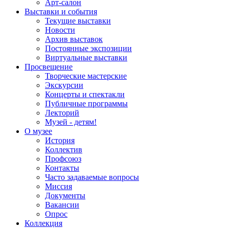
Арт-салон
Выставки и события
Текущие выставки
Новости
Архив выставок
Постоянные экспозиции
Виртуальные выставки
Просвещение
Творческие мастерские
Экскурсии
Концерты и спектакли
Публичные программы
Лекторий
Музей - детям!
О музее
История
Коллектив
Профсоюз
Контакты
Часто задаваемые вопросы
Миссия
Документы
Вакансии
Опрос
Коллекция