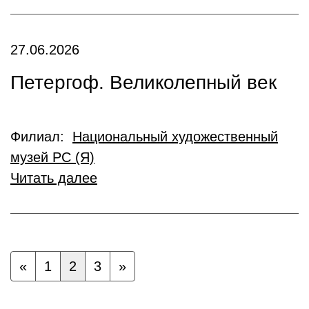
27.06.2026
Петергоф. Великолепный век
Филиал:
Национальный художественный
музей РС (Я)
Читать далее
«
1
2
3
»