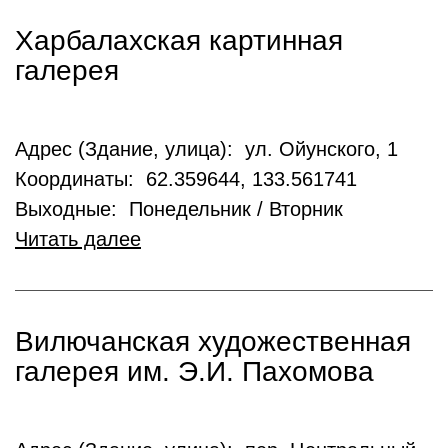
Харбалахская картинная
галерея
Адрес (Здание, улица): ул. Ойунского, 1
Координаты: 62.359644, 133.561741
Выходные: Понедельник / Вторник
Читать далее
Вилючанская художественная
галерея им. Э.И. Пахомова