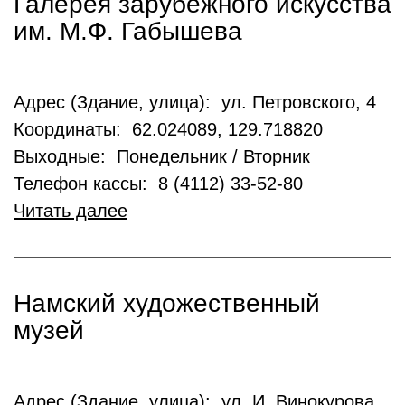
Галерея зарубежного искусства
им. М.Ф. Габышева
Адрес (Здание, улица): ул. Петровского, 4
Координаты: 62.024089, 129.718820
Выходные: Понедельник / Вторник
Телефон кассы: 8 (4112) 33-52-80
Читать далее
Намский художественный
музей
Адрес (Здание, улица): ул. И. Винокурова,