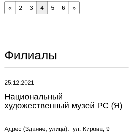
«
2
3
4
5
6
»
Филиалы
25.12.2021
Национальный
художественный музей РС (Я)
Адрес (Здание, улица): ул. Кирова, 9